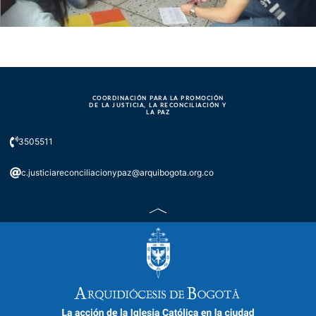
COORDINACIÓN PARA LA PROMOCIÓN
DE LA JUSTICIA, LA RECONCILIACIÓN Y
LA PAZ
3505511
c.justiciareconciliacionypaz@arquibogota.org.co